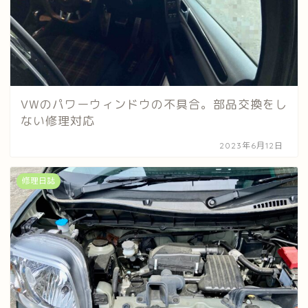
VWのパワーウィンドウの不具合。部品交換をし
ない修理対応
2023年6月12日
修理日誌