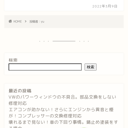
2022年3月9日
HOME
投稿者：yu
検索
検索
最近の投稿
VWのパワーウィンドウの不具合。部品交換をしない
修理対応
エアコンが効かない！さらにエンジンから異音と煙
が！コンプレッサーの交換修理対応
壊れるまで見ない！車の下回り事情。錆止め塗装をす